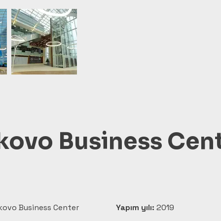
kovo Business Cen
kovo Business Center 
Yapım yılı:
 2019