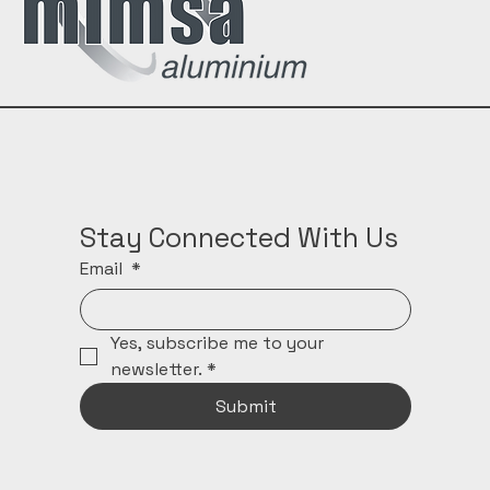
Stay Connected With Us
Email
*
Yes, subscribe me to your 
newsletter.
*
Submit