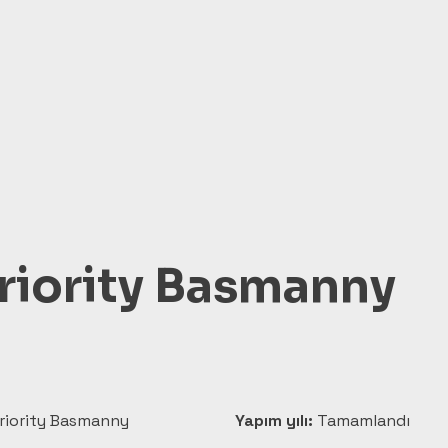
riority Basmanny
riority Basmanny
Yapım yılı:
 Tamamlandı