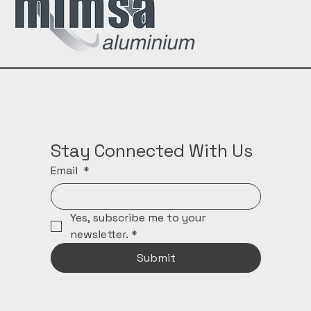
Stay Connected With Us
Email
*
Yes, subscribe me to your 
newsletter.
*
Submit