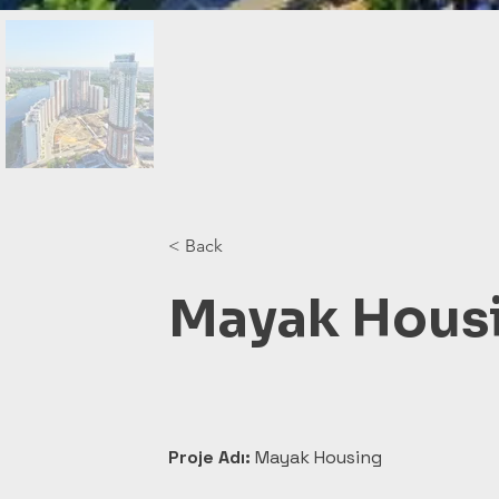
< Back
Mayak Hous
Proje Adı:
 Mayak Housing