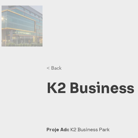
< Back
K2 Business
Proje Adı:
 K2 Business Park