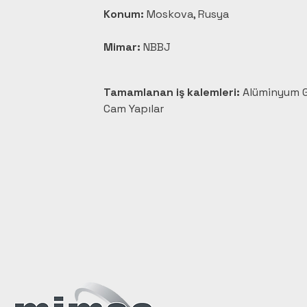
Konum:
 Moskova, Rusya
Mimar:
 NBBJ
Tamamlanan iş kalemleri:
 Alüminyum G
Cam Yapılar